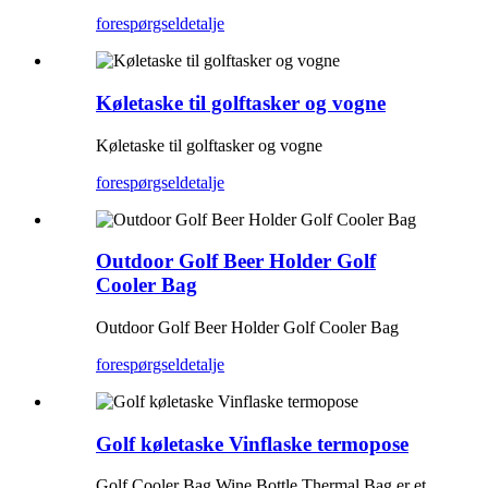
forespørgsel
detalje
Køletaske til golftasker og vogne
Køletaske til golftasker og vogne
forespørgsel
detalje
Outdoor Golf Beer Holder Golf
Cooler Bag
Outdoor Golf Beer Holder Golf Cooler Bag
forespørgsel
detalje
Golf køletaske Vinflaske termopose
Golf Cooler Bag Wine Bottle Thermal Bag er et