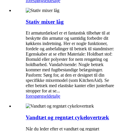
forespørgsel
detalje
Stativ mixer låg
Et armaturdæksel er et fantastisk tilbehør til at
beskytte din armatur og samtidig forbedre dit
køkkens indretning. Her er nogle funktioner,
fordele og anbefalinger til betræk til standmixer:
Egenskaber at se efter Materiale: Holdbart stof:
Bomuld eller polyester for nem rengøring og
holdbarhed. Vandafvisende: Nogle betræk
kommer med fugtbestandige belægninger.
Pasform: Sørg for, at den er designet til din
specifikke mixermodel (som KitchenAid). Se
efter betræk med elastiske kanter eller justerbare
stropper for at se...
forespørgsel
detalje
Vandtæt og regntæt cykelovertræk
Når du leder efter et vandtæt og regntæt