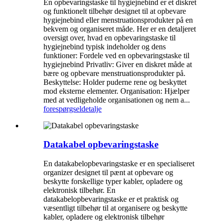
En opbevaringstaske til hygiejnebind er et diskret
og funktionelt tilbehør designet til at opbevare
hygiejnebind eller menstruationsprodukter på en
bekvem og organiseret måde. Her er en detaljeret
oversigt over, hvad en opbevaringstaske til
hygiejnebind typisk indeholder og dens
funktioner: Fordele ved en opbevaringstaske til
hygiejnebind Privatliv: Giver en diskret måde at
bære og opbevare menstruationsprodukter på.
Beskyttelse: Holder puderne rene og beskyttet
mod eksterne elementer. Organisation: Hjælper
med at vedligeholde organisationen og nem a...
forespørgsel
detalje
Datakabel opbevaringstaske
En datakabelopbevaringstaske er en specialiseret
organizer designet til pænt at opbevare og
beskytte forskellige typer kabler, opladere og
elektronisk tilbehør. En
datakabelopbevaringstaske er et praktisk og
væsentligt tilbehør til at organisere og beskytte
kabler, opladere og elektronisk tilbehør