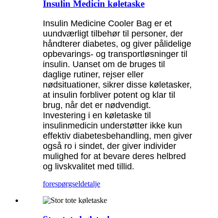
Insulin Medicin køletaske
Insulin Medicine Cooler Bag er et
uundværligt tilbehør til personer, der
håndterer diabetes, og giver pålidelige
opbevarings- og transportløsninger til
insulin. Uanset om de bruges til
daglige rutiner, rejser eller
nødsituationer, sikrer disse køletasker,
at insulin forbliver potent og klar til
brug, når det er nødvendigt.
Investering i en køletaske til
insulinmedicin understøtter ikke kun
effektiv diabetesbehandling, men giver
også ro i sindet, der giver individer
mulighed for at bevare deres helbred
og livskvalitet med tillid.
forespørgsel
detalje