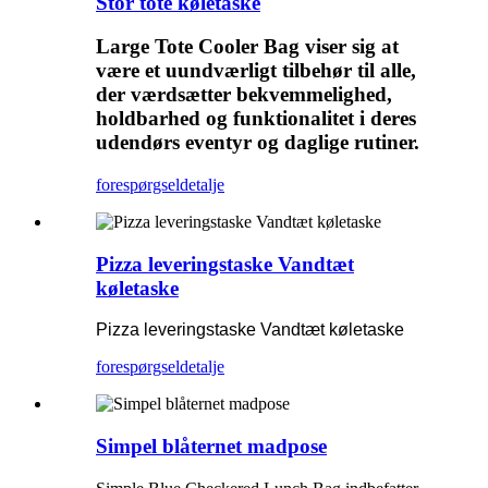
Stor tote køletaske
Large Tote Cooler Bag viser sig at
være et uundværligt tilbehør til alle,
der værdsætter bekvemmelighed,
holdbarhed og funktionalitet i deres
udendørs eventyr og daglige rutiner.
forespørgsel
detalje
Pizza leveringstaske Vandtæt
køletaske
Pizza leveringstaske Vandtæt køletaske
forespørgsel
detalje
Simpel blåternet madpose