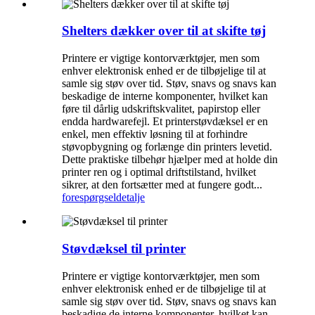
Shelters dækker over til at skifte tøj
Printere er vigtige kontorværktøjer, men som
enhver elektronisk enhed er de tilbøjelige til at
samle sig støv over tid. Støv, snavs og snavs kan
beskadige de interne komponenter, hvilket kan
føre til dårlig udskriftskvalitet, papirstop eller
endda hardwarefejl. Et printerstøvdæksel er en
enkel, men effektiv løsning til at forhindre
støvopbygning og forlænge din printers levetid.
Dette praktiske tilbehør hjælper med at holde din
printer ren og i optimal driftstilstand, hvilket
sikrer, at den fortsætter med at fungere godt...
forespørgsel
detalje
Støvdæksel til printer
Printere er vigtige kontorværktøjer, men som
enhver elektronisk enhed er de tilbøjelige til at
samle sig støv over tid. Støv, snavs og snavs kan
beskadige de interne komponenter, hvilket kan