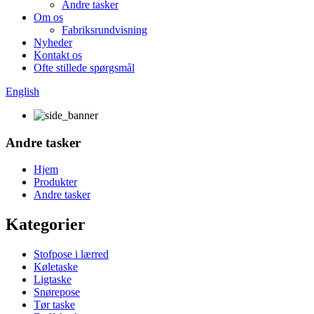
Andre tasker
Om os
Fabriksrundvisning
Nyheder
Kontakt os
Ofte stillede spørgsmål
English
Andre tasker
Hjem
Produkter
Andre tasker
Kategorier
Stofpose i lærred
Køletaske
Ligtaske
Snørepose
Tør taske