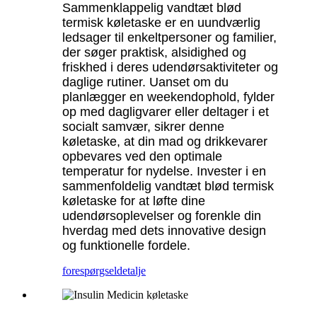
Sammenklappelig vandtæt blød
termisk køletaske er en uundværlig
ledsager til enkeltpersoner og familier,
der søger praktisk, alsidighed og
friskhed i deres udendørsaktiviteter og
daglige rutiner. Uanset om du
planlægger en weekendophold, fylder
op med dagligvarer eller deltager i et
socialt samvær, sikrer denne
køletaske, at din mad og drikkevarer
opbevares ved den optimale
temperatur for nydelse. Invester i en
sammenfoldelig vandtæt blød termisk
køletaske for at løfte dine
udendørsoplevelser og forenkle din
hverdag med dets innovative design
og funktionelle fordele.
forespørgsel
detalje