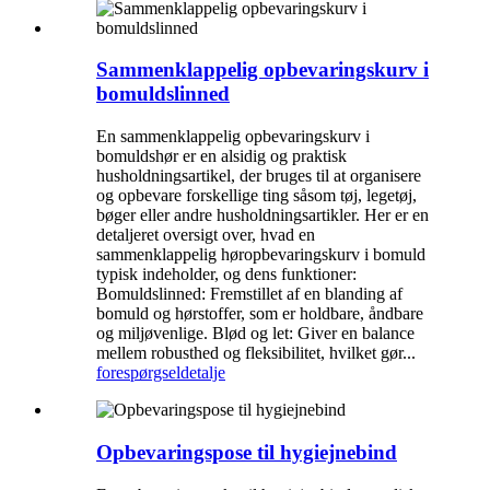
Sammenklappelig opbevaringskurv i
bomuldslinned
En sammenklappelig opbevaringskurv i
bomuldshør er en alsidig og praktisk
husholdningsartikel, der bruges til at organisere
og opbevare forskellige ting såsom tøj, legetøj,
bøger eller andre husholdningsartikler. Her er en
detaljeret oversigt over, hvad en
sammenklappelig høropbevaringskurv i bomuld
typisk indeholder, og dens funktioner:
Bomuldslinned: Fremstillet af en blanding af
bomuld og hørstoffer, som er holdbare, åndbare
og miljøvenlige. Blød og let: Giver en balance
mellem robusthed og fleksibilitet, hvilket gør...
forespørgsel
detalje
Opbevaringspose til hygiejnebind