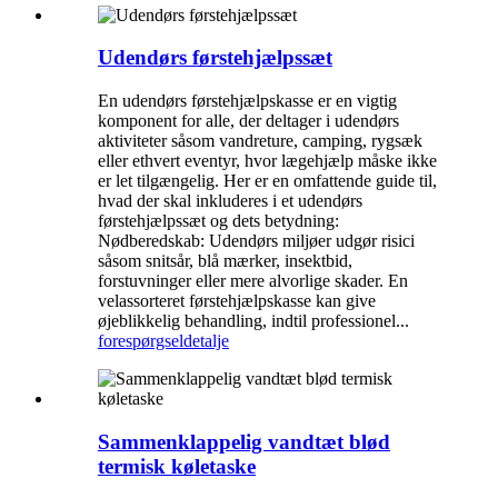
Udendørs førstehjælpssæt
En udendørs førstehjælpskasse er en vigtig
komponent for alle, der deltager i udendørs
aktiviteter såsom vandreture, camping, rygsæk
eller ethvert eventyr, hvor lægehjælp måske ikke
er let tilgængelig. Her er en omfattende guide til,
hvad der skal inkluderes i et udendørs
førstehjælpssæt og dets betydning:
Nødberedskab: Udendørs miljøer udgør risici
såsom snitsår, blå mærker, insektbid,
forstuvninger eller mere alvorlige skader. En
velassorteret førstehjælpskasse kan give
øjeblikkelig behandling, indtil professionel...
forespørgsel
detalje
Sammenklappelig vandtæt blød
termisk køletaske