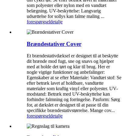
som polyester eller nylon med en vandtæt
belægning. UV-beskyttelse: Langvarig
udsættelse for sollys kan falme maling ...
forespørgsel
detalje
Brændestativer Cover
Et brændestativdæksel er designet til at beskytte
dit brænde mod fugt, sne og snavs og hjælper
med at holde det tørt og klar til brug. Her er
nogle vigtige funktioner og anbefalinger:
Egenskaber at se efter Materiale: Vandtæt stof: Se
efter betræk lavet af holdbare, vandtætte
materialer som kraftig vinyl eller polyester. UV-
modstand: Betræk med UV-beskyttelse kan
forhindre falmning og forringelse. Pasform: Sørg
for, at dækslet er designet til at passe til din
specifikke brændestativstørrelse. Mange cov...
forespørgsel
detalje