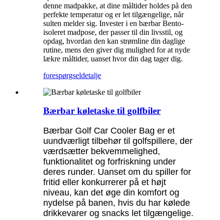
denne madpakke, at dine måltider holdes på den
perfekte temperatur og er let tilgængelige, når
sulten melder sig. Invester i en bærbar Bento-
isoleret madpose, der passer til din livsstil, og
opdag, hvordan den kan strømline din daglige
rutine, mens den giver dig mulighed for at nyde
lækre måltider, uanset hvor din dag tager dig.
forespørgsel
detalje
Bærbar køletaske til golfbiler
Bærbar Golf Car Cooler Bag er et
uundværligt tilbehør til golfspillere, der
værdsætter bekvemmelighed,
funktionalitet og forfriskning under
deres runder. Uanset om du spiller for
fritid eller konkurrerer på et højt
niveau, kan det øge din komfort og
nydelse på banen, hvis du har kølede
drikkevarer og snacks let tilgængelige.