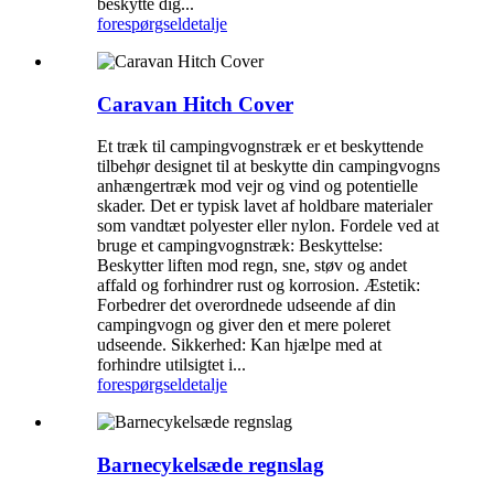
beskytte dig...
forespørgsel
detalje
Caravan Hitch Cover
Et træk til campingvognstræk er et beskyttende
tilbehør designet til at beskytte din campingvogns
anhængertræk mod vejr og vind og potentielle
skader. Det er typisk lavet af holdbare materialer
som vandtæt polyester eller nylon. Fordele ved at
bruge et campingvognstræk: Beskyttelse:
Beskytter liften mod regn, sne, støv og andet
affald og forhindrer rust og korrosion. Æstetik:
Forbedrer det overordnede udseende af din
campingvogn og giver den et mere poleret
udseende. Sikkerhed: Kan hjælpe med at
forhindre utilsigtet i...
forespørgsel
detalje
Barnecykelsæde regnslag