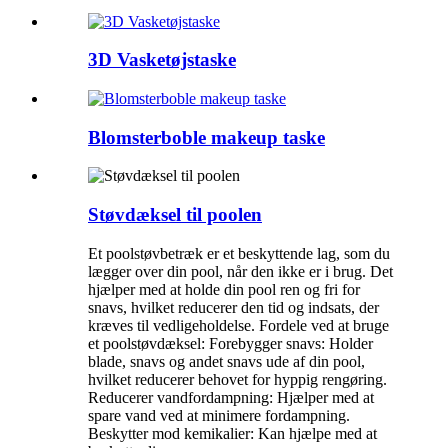
3D Vasketøjstaske
Blomsterboble makeup taske
Støvdæksel til poolen
Et poolstøvbetræk er et beskyttende lag, som du
lægger over din pool, når den ikke er i brug. Det
hjælper med at holde din pool ren og fri for
snavs, hvilket reducerer den tid og indsats, der
kræves til vedligeholdelse. Fordele ved at bruge
et poolstøvdæksel: Forebygger snavs: Holder
blade, snavs og andet snavs ude af din pool,
hvilket reducerer behovet for hyppig rengøring.
Reducerer vandfordampning: Hjælper med at
spare vand ved at minimere fordampning.
Beskytter mod kemikalier: Kan hjælpe med at