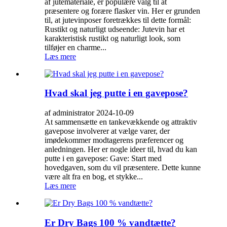
af jutemateriale, er populære valg til at
præsentere og forære flasker vin. Her er grunden
til, at jutevinposer foretrækkes til dette formål:
Rustikt og naturligt udseende: Jutevin har et
karakteristisk rustikt og naturligt look, som
tilføjer en charme...
Læs mere
Hvad skal jeg putte i en gavepose?
af administrator 2024-10-09
At sammensætte en tankevækkende og attraktiv
gavepose involverer at vælge varer, der
imødekommer modtagerens præferencer og
anledningen. Her er nogle ideer til, hvad du kan
putte i en gavepose: Gave: Start med
hovedgaven, som du vil præsentere. Dette kunne
være alt fra en bog, et stykke...
Læs mere
Er Dry Bags 100 % vandtætte?