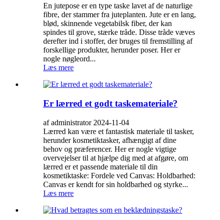
En jutepose er en type taske lavet af de naturlige
fibre, der stammer fra juteplanten. Jute er en lang,
blød, skinnende vegetabilsk fiber, der kan
spindes til grove, stærke tråde. Disse tråde væves
derefter ind i stoffer, der bruges til fremstilling af
forskellige produkter, herunder poser. Her er
nogle nøgleord...
Læs mere
Er lærred et godt taskemateriale?
af administrator 2024-11-04
Lærred kan være et fantastisk materiale til tasker,
herunder kosmetiktasker, afhængigt af dine
behov og præferencer. Her er nogle vigtige
overvejelser til at hjælpe dig med at afgøre, om
lærred er et passende materiale til din
kosmetiktaske: Fordele ved Canvas: Holdbarhed:
Canvas er kendt for sin holdbarhed og styrke...
Læs mere