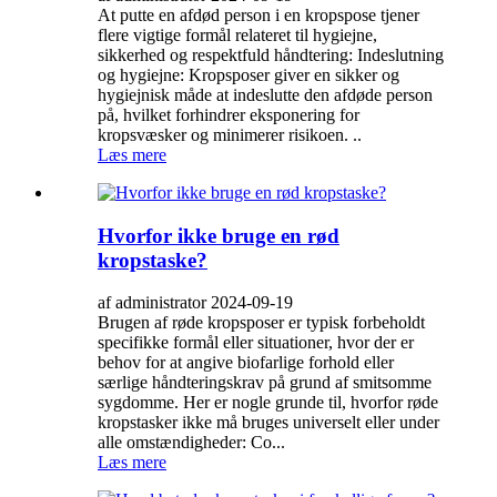
At putte en afdød person i en kropspose tjener
flere vigtige formål relateret til hygiejne,
sikkerhed og respektfuld håndtering: Indeslutning
og hygiejne: Kropsposer giver en sikker og
hygiejnisk måde at indeslutte den afdøde person
på, hvilket forhindrer eksponering for
kropsvæsker og minimerer risikoen. ..
Læs mere
Hvorfor ikke bruge en rød
kropstaske?
af administrator 2024-09-19
Brugen af ​​røde kropsposer er typisk forbeholdt
specifikke formål eller situationer, hvor der er
behov for at angive biofarlige forhold eller
særlige håndteringskrav på grund af smitsomme
sygdomme. Her er nogle grunde til, hvorfor røde
kropstasker ikke må bruges universelt eller under
alle omstændigheder: Co...
Læs mere