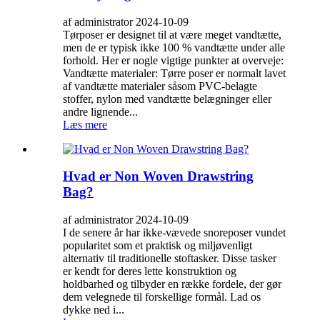
af administrator 2024-10-09
Tørposer er designet til at være meget vandtætte,
men de er typisk ikke 100 % vandtætte under alle
forhold. Her er nogle vigtige punkter at overveje:
Vandtætte materialer: Tørre poser er normalt lavet
af vandtætte materialer såsom PVC-belagte
stoffer, nylon med vandtætte belægninger eller
andre lignende...
Læs mere
Hvad er Non Woven Drawstring
Bag?
af administrator 2024-10-09
I de senere år har ikke-vævede snoreposer vundet
popularitet som et praktisk og miljøvenligt
alternativ til traditionelle stoftasker. Disse tasker
er kendt for deres lette konstruktion og
holdbarhed og tilbyder en række fordele, der gør
dem velegnede til forskellige formål. Lad os
dykke ned i...