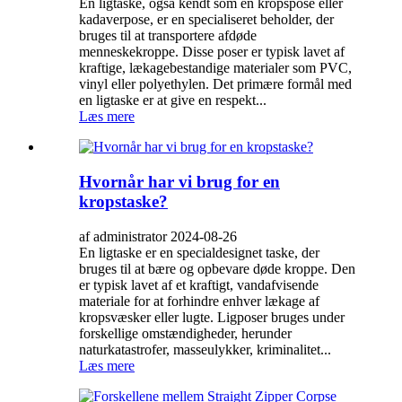
En ligtaske, også kendt som en kropspose eller
kadaverpose, er en specialiseret beholder, der
bruges til at transportere afdøde
menneskekroppe. Disse poser er typisk lavet af
kraftige, lækagebestandige materialer som PVC,
vinyl eller polyethylen. Det primære formål med
en ligtaske er at give en respekt...
Læs mere
Hvornår har vi brug for en
kropstaske?
af administrator 2024-08-26
En ligtaske er en specialdesignet taske, der
bruges til at bære og opbevare døde kroppe. Den
er typisk lavet af et kraftigt, vandafvisende
materiale for at forhindre enhver lækage af
kropsvæsker eller lugte. Ligposer bruges under
forskellige omstændigheder, herunder
naturkatastrofer, masseulykker, kriminalitet...
Læs mere