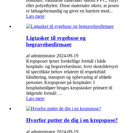
holdbare, vandtætte materialer såsom PVC, vinyl
eller polyethylen. Disse materialer sikrer, at posen
er lækagebestandig og giver en barriere mod...
Læs mere
Ligtasker til sygehuse og
begravelsesfirmaer
af administrator 2024-09-19
Kropsposer tjener forskellige formål i både
hospitals- og begravelseshuse, hver skræddersyet
til specifikke behov relateret til respektfuld
håndtering, transport og opbevaring af afdøde
personer. Kropsposer på hospitaler: I
hospitalsmiljøer bruges kropstasker primært til
følgende formål: ...
Læs mere
Hvorfor putter de dig i en kropspose?
af administrator 2024-09-19