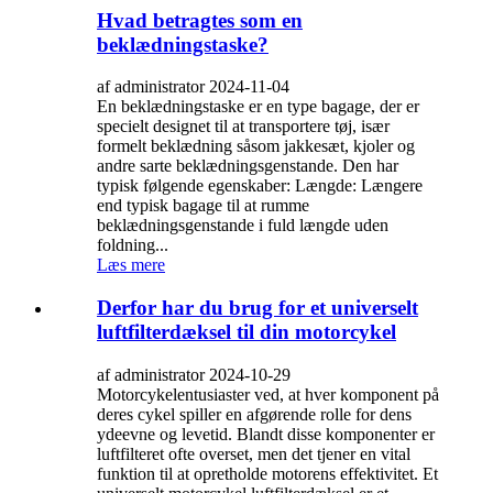
Hvad betragtes som en
beklædningstaske?
af administrator 2024-11-04
En beklædningstaske er en type bagage, der er
specielt designet til at transportere tøj, især
formelt beklædning såsom jakkesæt, kjoler og
andre sarte beklædningsgenstande. Den har
typisk følgende egenskaber: Længde: Længere
end typisk bagage til at rumme
beklædningsgenstande i fuld længde uden
foldning...
Læs mere
Derfor har du brug for et universelt
luftfilterdæksel til din motorcykel
af administrator 2024-10-29
Motorcykelentusiaster ved, at hver komponent på
deres cykel spiller en afgørende rolle for dens
ydeevne og levetid. Blandt disse komponenter er
luftfilteret ofte overset, men det tjener en vital
funktion til at opretholde motorens effektivitet. Et