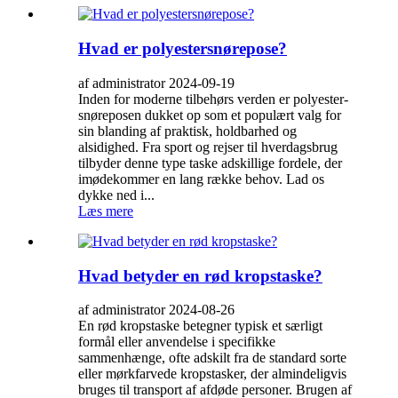
Hvad er polyestersnørepose?
af administrator 2024-09-19
Inden for moderne tilbehørs verden er polyester-
snøreposen dukket op som et populært valg for
sin blanding af praktisk, holdbarhed og
alsidighed. Fra sport og rejser til hverdagsbrug
tilbyder denne type taske adskillige fordele, der
imødekommer en lang række behov. Lad os
dykke ned i...
Læs mere
Hvad betyder en rød kropstaske?
af administrator 2024-08-26
En rød kropstaske betegner typisk et særligt
formål eller anvendelse i specifikke
sammenhænge, ​​ofte adskilt fra de standard sorte
eller mørkfarvede kropstasker, der almindeligvis
bruges til transport af afdøde personer. Brugen af ​​