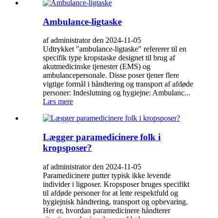
Ambulance-ligtaske
af administrator den 2024-11-05
Udtrykket "ambulance-ligtaske" refererer til en
specifik type kropstaske designet til brug af
akutmedicinske tjenester (EMS) og
ambulancepersonale. Disse poser tjener flere
vigtige formål i håndtering og transport af afdøde
personer: Indeslutning og hygiejne: Ambulanc...
Læs mere
Lægger paramedicinere folk i
kropsposer?
af administrator den 2024-11-05
Paramedicinere putter typisk ikke levende
individer i ligposer. Kropsposer bruges specifikt
til afdøde personer for at lette respektfuld og
hygiejnisk håndtering, transport og opbevaring.
Her er, hvordan paramedicinere håndterer