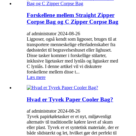
Forskellene mellem Straight Zipper
Corpse Bag og C Zipper Corpse Bag
af administrator 2024-08-26
Ligposer, også kendt som ligposer, bruges til at
transportere menneskelige efterladenskaber fra
dødsstedet til begravelseshuset eller lighuset.
Disse tasker kommer i forskellige stilarter,
inklusive ligetasker med lynlås og ligtasker med
C lynlås. I denne artikel vil vi diskutere
forskellene mellem disse t...
Læs mere
Hvad er Tyvek Paper Cooler Bag?
af administrator 2024-08-26
Tyvek papirkøletasker er et nyt, miljøvenligt
alternativ til traditionelle kølere lavet af skum
eller plast. Tyvek er et syntetisk materiale, der er
både slidstærkt og let, hvilket gør det perfekt til