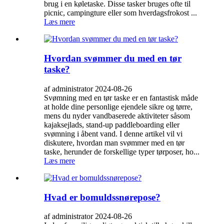
brug i en køletaske. Disse tasker bruges ofte til
picnic, campingture eller som hverdagsfrokost ...
Læs mere
Hvordan svømmer du med en tør
taske?
af administrator 2024-08-26
Svømning med en tør taske er en fantastisk måde
at holde dine personlige ejendele sikre og tørre,
mens du nyder vandbaserede aktiviteter såsom
kajaksejlads, stand-up paddleboarding eller
svømning i åbent vand. I denne artikel vil vi
diskutere, hvordan man svømmer med en tør
taske, herunder de forskellige typer tørposer, ho...
Læs mere
Hvad er bomuldssnørepose?
af administrator 2024-08-26