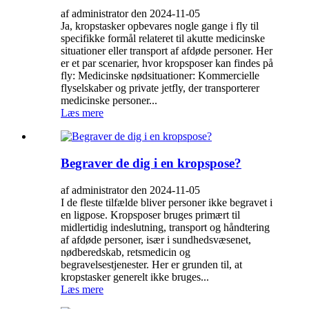
af administrator den 2024-11-05
Ja, kropstasker opbevares nogle gange i fly til
specifikke formål relateret til akutte medicinske
situationer eller transport af afdøde personer. Her
er et par scenarier, hvor kropsposer kan findes på
fly: Medicinske nødsituationer: Kommercielle
flyselskaber og private jetfly, der transporterer
medicinske personer...
Læs mere
Begraver de dig i en kropspose?
af administrator den 2024-11-05
I de fleste tilfælde bliver personer ikke begravet i
en ligpose. Kropsposer bruges primært til
midlertidig indeslutning, transport og håndtering
af afdøde personer, især i sundhedsvæsenet,
nødberedskab, retsmedicin og
begravelsestjenester. Her er grunden til, at
kropstasker generelt ikke bruges...
Læs mere