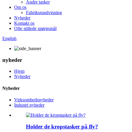
Andre tasker
Om os
Fabriksrundvisning
Nyheder
Kontakt os
Ofte stillede spørgsmål
English
nyheder
Hjem
Nyheder
Nyheder
Virksomhedsnyheder
Industri nyheder
Holder de kropstasker på fly?