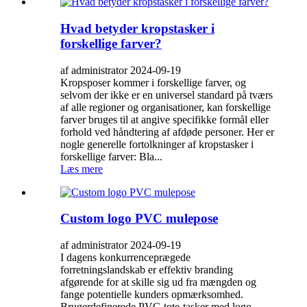
Hvad betyder kropstasker i
forskellige farver?
af administrator 2024-09-19
Kropsposer kommer i forskellige farver, og
selvom der ikke er en universel standard på tværs
af alle regioner og organisationer, kan forskellige
farver bruges til at angive specifikke formål eller
forhold ved håndtering af afdøde personer. Her er
nogle generelle fortolkninger af kropstasker i
forskellige farver: Bla...
Læs mere
Custom logo PVC mulepose
af administrator 2024-09-19
I dagens konkurrenceprægede
forretningslandskab er effektiv branding
afgørende for at skille sig ud fra mængden og
fange potentielle kunders opmærksomhed.
Brugerdefinerede PVC-tote-tasker med logo