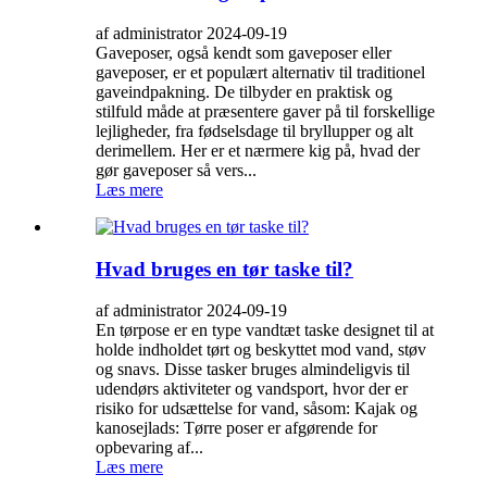
af administrator 2024-09-19
Gaveposer, også kendt som gaveposer eller
gaveposer, er et populært alternativ til traditionel
gaveindpakning. De tilbyder en praktisk og
stilfuld måde at præsentere gaver på til forskellige
lejligheder, fra fødselsdage til bryllupper og alt
derimellem. Her er et nærmere kig på, hvad der
gør gaveposer så vers...
Læs mere
Hvad bruges en tør taske til?
af administrator 2024-09-19
En tørpose er en type vandtæt taske designet til at
holde indholdet tørt og beskyttet mod vand, støv
og snavs. Disse tasker bruges almindeligvis til
udendørs aktiviteter og vandsport, hvor der er
risiko for udsættelse for vand, såsom: Kajak og
kanosejlads: Tørre poser er afgørende for
opbevaring af...
Læs mere