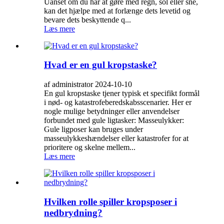
Uanset om du har at gøre med regn, sol eller sne,
kan det hjælpe med at forlænge dets levetid og
bevare dets beskyttende q...
Læs mere
Hvad er en gul kropstaske?
af administrator 2024-10-10
En gul kropstaske tjener typisk et specifikt formål
i nød- og katastrofeberedskabsscenarier. Her er
nogle mulige betydninger eller anvendelser
forbundet med gule ligtasker: Masseulykker:
Gule ligposer kan bruges under
masseulykkeshændelser eller katastrofer for at
prioritere og skelne mellem...
Læs mere
Hvilken rolle spiller kropsposer i
nedbrydning?