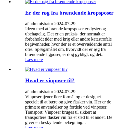
Er der røg fra brændende kropsposer
af administrator 2024-07-29
Ideen med at brænde kropsposer er dyster og
ubehagelig. Det er en praksis, der normalt er
forbeholdt tider med krig eller andre katastrofale
begivenheder, hvor der er et overvældende antal
ofre. Spørgsmålet om, hvorvidt der er røg fra
brændende ligposer, er dog gyldigt, og det...
Læs mere
Hvad er vinposer til?
af administrator 2024-07-29
Vinposer tjener flere formål og er designet
specielt til at bære og give flasker vin. Her er de
primære anvendelser og fordele ved vinposer:
Transport: Vinposer bruges til sikkert at
transportere flasker vin fra et sted til et andet. De
giver en beskyttende belægning...
Læs mere