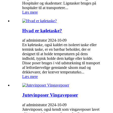
Hospitaler og skadestuer: Ligstasker bruges på
hospitaler til at transportere...
Læs mere
Hvad er køletaske?
af administrator 2024-10-09
En køletaske, også kaldet en isoleret taske eller
termisk taske, er en bærbar beholder, der er
designet til at holde temperaturen på dens
indhold, typisk holde dem kølige eller kolde.
Disse poser bruges i vid udstrækning til transport
af letfordærvelige genstande såsom mad og
drikkevarer, der kræver temperaturko...
Læs mere
Jutevinposer Vingaveposer
af administrator 2024-10-09
Jutevinposer, også kendt som vingaveposer lavet