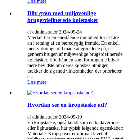
Læs mere
Bliv grøn med miljøvenlige
brugerdefinerede køletasker
af administrator 2024-09-24
Mærker har en enestående mulighed for at føre
an i retning af en bæredygtig fremtid, En enkel,
men virkningsfuld måde at gøre dette på, er
gennem brugen af ​​miljøvenlige brugerdefinerede
køletasker. Efterhånden som forbrugerne bliver
mere bevidste om deres købsbeslutninger,
trækker de sig mod virksomheder, der prioriterer
e...
Læs mere
Hvordan ser en kropstaske ud?
af administrator 2024-09-19
En kropstaske, også kendt som en kadaverpose
eller lighustaske, har typisk følgende egenskaber:
Materiale: Kropsposer er normalt lavet af