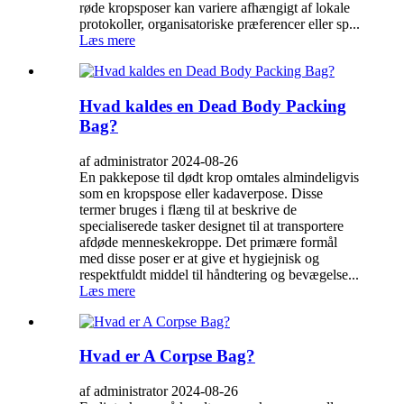
røde kropsposer kan variere afhængigt af lokale
protokoller, organisatoriske præferencer eller sp...
Læs mere
Hvad kaldes en Dead Body Packing
Bag?
af administrator 2024-08-26
En pakkepose til dødt krop omtales almindeligvis
som en kropspose eller kadaverpose. Disse
termer bruges i flæng til at beskrive de
specialiserede tasker designet til at transportere
afdøde menneskekroppe. Det primære formål
med disse poser er at give et hygiejnisk og
respektfuldt middel til håndtering og bevægelse...
Læs mere
Hvad er A Corpse Bag?
af administrator 2024-08-26