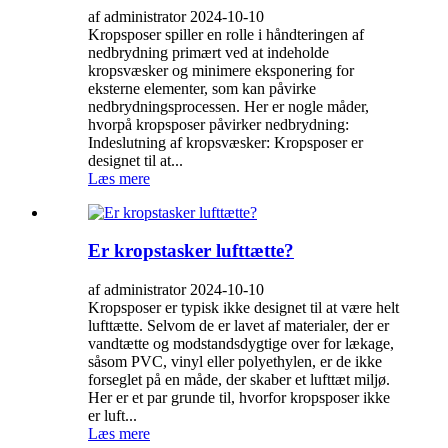
af administrator 2024-10-10
Kropsposer spiller en rolle i håndteringen af ​​
nedbrydning primært ved at indeholde
kropsvæsker og minimere eksponering for
eksterne elementer, som kan påvirke
nedbrydningsprocessen. Her er nogle måder,
hvorpå kropsposer påvirker nedbrydning:
Indeslutning af kropsvæsker: Kropsposer er
designet til at...
Læs mere
Er kropstasker lufttætte?
af administrator 2024-10-10
Kropsposer er typisk ikke designet til at være helt
lufttætte. Selvom de er lavet af materialer, der er
vandtætte og modstandsdygtige over for lækage,
såsom PVC, vinyl eller polyethylen, er de ikke
forseglet på en måde, der skaber et lufttæt miljø.
Her er et par grunde til, hvorfor kropsposer ikke
er luft...
Læs mere