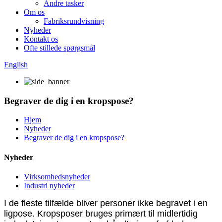
Andre tasker
Om os
Fabriksrundvisning
Nyheder
Kontakt os
Ofte stillede spørgsmål
English
Begraver de dig i en kropspose?
Hjem
Nyheder
Begraver de dig i en kropspose?
Nyheder
Virksomhedsnyheder
Industri nyheder
I de fleste tilfælde bliver personer ikke begravet i en
ligpose. Kropsposer bruges primært til midlertidig