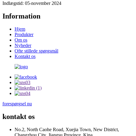
Indlægstid: 05-november 2024
Information
Hjem
Produkter
Om os
Nyheder
Ofte stillede spørgsmål
Kontakt os
forespørgsel nu
kontakt os
No.2, North Caohe Road, Xuejia Town, New District,
Changzhou City, Jiangsu Province, Kina.