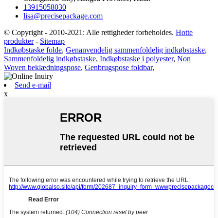
13915058030
lisa@precisepackage.com
© Copyright - 2010-2021: Alle rettigheder forbeholdes.
Hotte
produkter
-
Sitemap
Indkøbstaske folde
,
Genanvendelig sammenfoldelig indkøbstaske
,
Sammenfoldelig indkøbstaske
,
Indkøbstaske i polyester
,
Non
Woven beklædningspose
,
Genbrugspose foldbar
,
Send e-mail
x