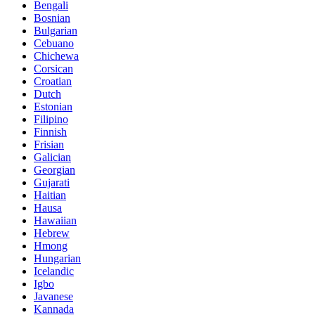
Bengali
Bosnian
Bulgarian
Cebuano
Chichewa
Corsican
Croatian
Dutch
Estonian
Filipino
Finnish
Frisian
Galician
Georgian
Gujarati
Haitian
Hausa
Hawaiian
Hebrew
Hmong
Hungarian
Icelandic
Igbo
Javanese
Kannada