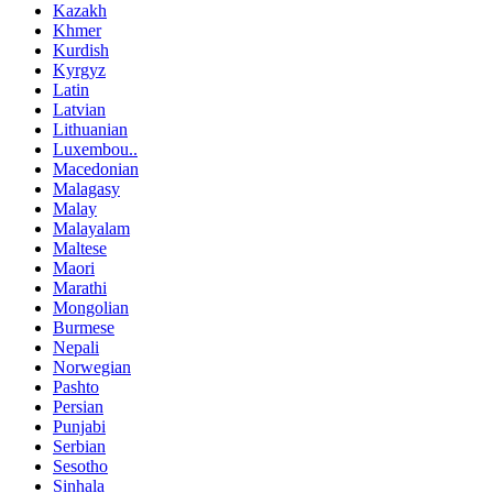
Kazakh
Khmer
Kurdish
Kyrgyz
Latin
Latvian
Lithuanian
Luxembou..
Macedonian
Malagasy
Malay
Malayalam
Maltese
Maori
Marathi
Mongolian
Burmese
Nepali
Norwegian
Pashto
Persian
Punjabi
Serbian
Sesotho
Sinhala