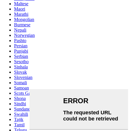
Maltese
Maori
Marathi
Mongolian
Burmese
Nepali
Norwegian
Pashto
Persian
Punjabi
Serbian
Sesotho
Sinhala
Slovak
Slovenian
Somali
Samoan
Scots Gaelic
Shona
Sindhi
Sundanese
Swahili
Tajik
Tamil
Telugu