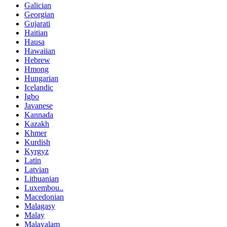
Galician
Georgian
Gujarati
Haitian
Hausa
Hawaiian
Hebrew
Hmong
Hungarian
Icelandic
Igbo
Javanese
Kannada
Kazakh
Khmer
Kurdish
Kyrgyz
Latin
Latvian
Lithuanian
Luxembou..
Macedonian
Malagasy
Malay
Malayalam