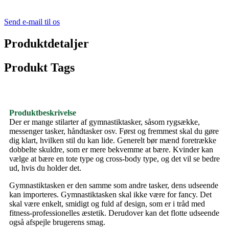
Send e-mail til os
Produktdetaljer
Produkt Tags
Produktbeskrivelse
Der er mange stilarter af gymnastiktasker, såsom rygsække,
messenger tasker, håndtasker osv. Først og fremmest skal du gøre
dig klart, hvilken stil du kan lide. Generelt bør mænd foretrække
dobbelte skuldre, som er mere bekvemme at bære. Kvinder kan
vælge at bære en tote type og cross-body type, og det vil se bedre
ud, hvis du holder det.
Gymnastiktasken er den samme som andre tasker, dens udseende
kan importeres. Gymnastiktasken skal ikke være for fancy. Det
skal være enkelt, smidigt og fuld af design, som er i tråd med
fitness-professionelles æstetik. Derudover kan det flotte udseende
også afspejle brugerens smag.