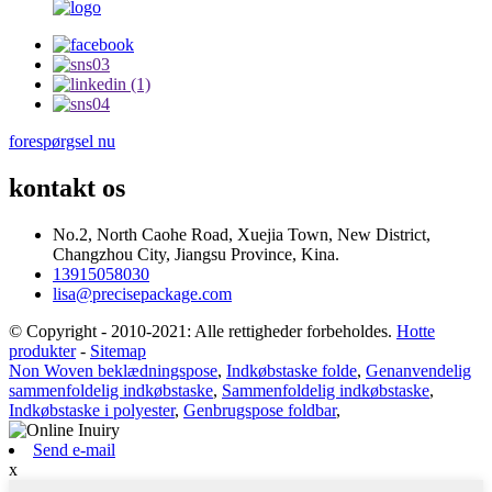
forespørgsel nu
kontakt os
No.2, North Caohe Road, Xuejia Town, New District,
Changzhou City, Jiangsu Province, Kina.
13915058030
lisa@precisepackage.com
© Copyright - 2010-2021: Alle rettigheder forbeholdes.
Hotte
produkter
-
Sitemap
Non Woven beklædningspose
,
Indkøbstaske folde
,
Genanvendelig
sammenfoldelig indkøbstaske
,
Sammenfoldelig indkøbstaske
,
Indkøbstaske i polyester
,
Genbrugspose foldbar
,
Send e-mail
x