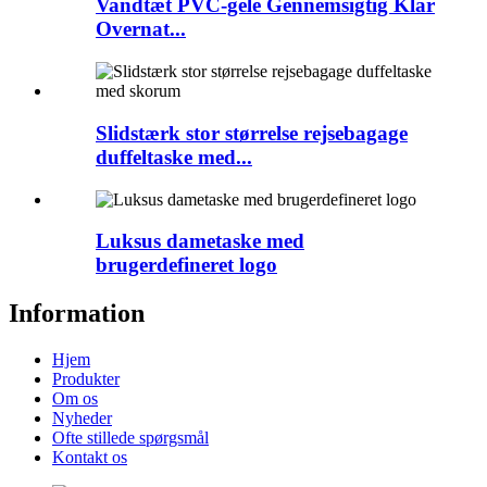
Vandtæt PVC-gelé Gennemsigtig Klar
Overnat...
Slidstærk stor størrelse rejsebagage
duffeltaske med...
Luksus dametaske med
brugerdefineret logo
Information
Hjem
Produkter
Om os
Nyheder
Ofte stillede spørgsmål
Kontakt os