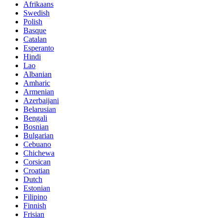
Afrikaans
Swedish
Polish
Basque
Catalan
Esperanto
Hindi
Lao
Albanian
Amharic
Armenian
Azerbaijani
Belarusian
Bengali
Bosnian
Bulgarian
Cebuano
Chichewa
Corsican
Croatian
Dutch
Estonian
Filipino
Finnish
Frisian