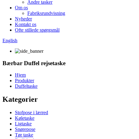
Andre tasker
Om os
Fabriksrundvisning
Nyheder
Kontakt os
Ofte stillede spørgsmål
English
Bærbar Duffel rejsetaske
Hjem
Produkter
Duffeltaske
Kategorier
Stofpose i lærred
Køletaske
Ligtaske
Snørepose
Tør taske