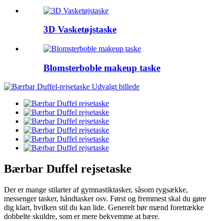
3D Vasketøjstaske
Blomsterboble makeup taske
Bærbar Duffel rejsetaske
Der er mange stilarter af gymnastiktasker, såsom rygsække,
messenger tasker, håndtasker osv. Først og fremmest skal du gøre
dig klart, hvilken stil du kan lide. Generelt bør mænd foretrække
dobbelte skuldre, som er mere bekvemme at bære.