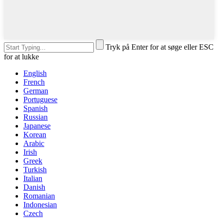
Tryk på Enter for at søge eller ESC
for at lukke
English
French
German
Portuguese
Spanish
Russian
Japanese
Korean
Arabic
Irish
Greek
Turkish
Italian
Danish
Romanian
Indonesian
Czech