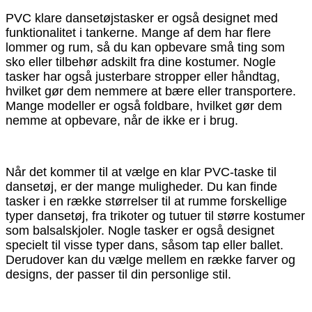
PVC klare dansetøjstasker er også designet med
funktionalitet i tankerne. Mange af dem har flere
lommer og rum, så du kan opbevare små ting som
sko eller tilbehør adskilt fra dine kostumer. Nogle
tasker har også justerbare stropper eller håndtag,
hvilket gør dem nemmere at bære eller transportere.
Mange modeller er også foldbare, hvilket gør dem
nemme at opbevare, når de ikke er i brug.
Når det kommer til at vælge en klar PVC-taske til
dansetøj, er der mange muligheder. Du kan finde
tasker i en række størrelser til at rumme forskellige
typer dansetøj, fra trikoter og tutuer til større kostumer
som balsalskjoler. Nogle tasker er også designet
specielt til visse typer dans, såsom tap eller ballet.
Derudover kan du vælge mellem en række farver og
designs, der passer til din personlige stil.