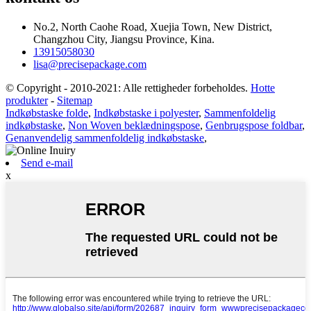
No.2, North Caohe Road, Xuejia Town, New District,
Changzhou City, Jiangsu Province, Kina.
13915058030
lisa@precisepackage.com
© Copyright - 2010-2021: Alle rettigheder forbeholdes.
Hotte
produkter
-
Sitemap
Indkøbstaske folde
,
Indkøbstaske i polyester
,
Sammenfoldelig
indkøbstaske
,
Non Woven beklædningspose
,
Genbrugspose foldbar
,
Genanvendelig sammenfoldelig indkøbstaske
,
Send e-mail
x