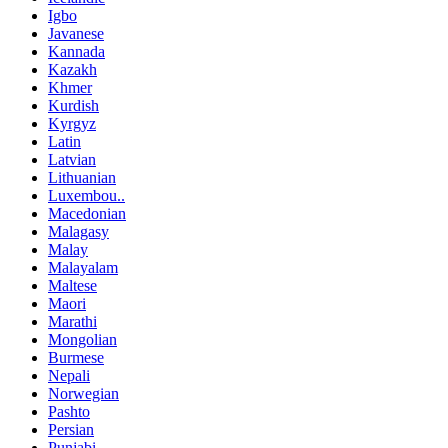
Igbo
Javanese
Kannada
Kazakh
Khmer
Kurdish
Kyrgyz
Latin
Latvian
Lithuanian
Luxembou..
Macedonian
Malagasy
Malay
Malayalam
Maltese
Maori
Marathi
Mongolian
Burmese
Nepali
Norwegian
Pashto
Persian
Punjabi