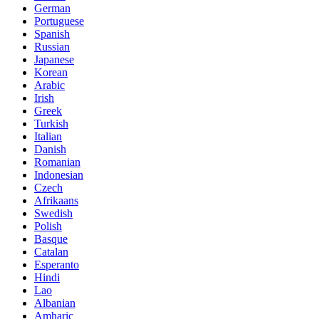
German
Portuguese
Spanish
Russian
Japanese
Korean
Arabic
Irish
Greek
Turkish
Italian
Danish
Romanian
Indonesian
Czech
Afrikaans
Swedish
Polish
Basque
Catalan
Esperanto
Hindi
Lao
Albanian
Amharic