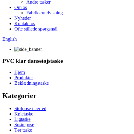
Andre tasker
Om os
Fabriksrundvisning
Nyheder
Kontakt os
Ofte stillede spørgsmål
English
PVC klar dansetøjstaske
Hjem
Produkter
Beklædningstaske
Kategorier
Stofpose i lærred
Køletaske
Ligtaske
Snørepose
Tør taske