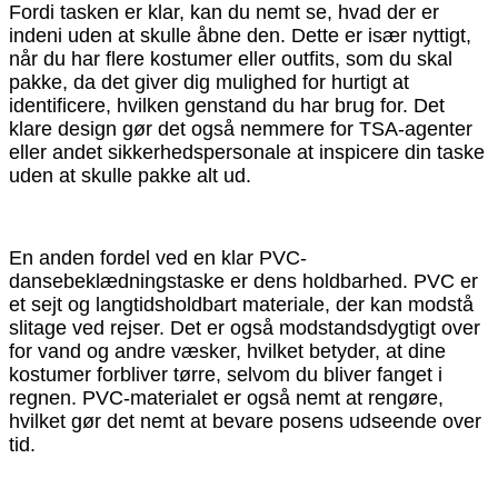
Fordi tasken er klar, kan du nemt se, hvad der er
indeni uden at skulle åbne den. Dette er især nyttigt,
når du har flere kostumer eller outfits, som du skal
pakke, da det giver dig mulighed for hurtigt at
identificere, hvilken genstand du har brug for. Det
klare design gør det også nemmere for TSA-agenter
eller andet sikkerhedspersonale at inspicere din taske
uden at skulle pakke alt ud.
En anden fordel ved en klar PVC-
dansebeklædningstaske er dens holdbarhed. PVC er
et sejt og langtidsholdbart materiale, der kan modstå
slitage ved rejser. Det er også modstandsdygtigt over
for vand og andre væsker, hvilket betyder, at dine
kostumer forbliver tørre, selvom du bliver fanget i
regnen. PVC-materialet er også nemt at rengøre,
hvilket gør det nemt at bevare posens udseende over
tid.