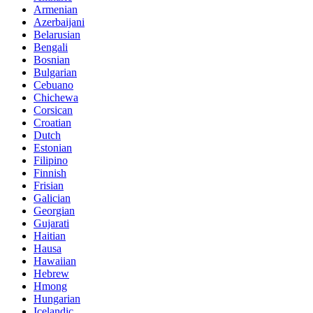
Armenian
Azerbaijani
Belarusian
Bengali
Bosnian
Bulgarian
Cebuano
Chichewa
Corsican
Croatian
Dutch
Estonian
Filipino
Finnish
Frisian
Galician
Georgian
Gujarati
Haitian
Hausa
Hawaiian
Hebrew
Hmong
Hungarian
Icelandic