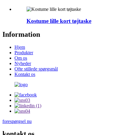
Kostume lille kort tøjtaske
Information
Hjem
Produkter
Om os
Nyheder
Ofte stillede spørgsmål
Kontakt os
forespørgsel nu
kontakt os