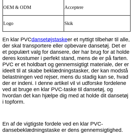
OEM & ODM
Acceptere
Logo
Skik
En klar PVC
dansetøjstaske
er et nyttigt tilbehør til alle,
der skal transportere eller opbevare dansetøj. Det er
et populært valg for dansere, der har brug for at holde
deres kostumer i perfekt stand, mens de er på farten.
PVC er et holdbart og gennemsigtigt materiale, der er
ideelt til at skabe beklædningstasker, der kan modstå
belastningen ved rejser, mens du stadig kan se, hvad
der er indeni. I denne artikel vil vi udforske fordelene
ved at bruge en klar PVC-taske til dansetøj, og
hvordan det kan hjælpe dig med at holde dit dansetøj
i topform.
En af de vigtigste fordele ved en klar PVC-
dansebeklædningstaske er dens gennemsigtighed.