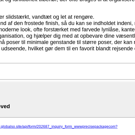
er slidstærkt, vandtæt og let at rengøre.
af den frostede finish, så du kan se indholdet indeni, m
moderne look, ofte forstærket med farvede lynlåse, kante
 organisation, og hjælper dig med at opbevare dine væsentl
små poser til minimale genstande til større poser, der kan
udseende, hvilket gør dem til en favorit blandt rejsende