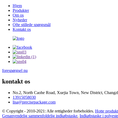
Hjem
Produkter
Om os
Nyheder
Ofte stillede spørgsmål
Kontakt os
forespørgsel nu
kontakt os
No.2, North Caohe Road, Xuejia Town, New District, Changzho
13915058030
lisa@precisepackage.com
© Copyright - 2010-2021: Alle rettigheder forbeholdes.
Hotte produkt
Genanvendelig sammenfoldelig indkøbstaske
,
Indkøbstaske i polyeste