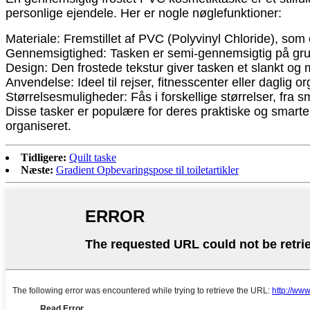
personlige ejendele. Her er nogle nøglefunktioner:
Materiale: Fremstillet af PVC (Polyvinyl Chloride), som 
Gennemsigtighed: Tasken er semi-gennemsigtig på grund 
Design: Den frostede tekstur giver tasken et slankt og 
Anvendelse: Ideel til rejser, fitnesscenter eller daglig
Størrelsesmuligheder: Fås i forskellige størrelser, fra 
Disse tasker er populære for deres praktiske og smarte 
organiseret.
Tidligere:
Quilt taske
Næste:
Gradient Opbevaringspose til toiletartikler