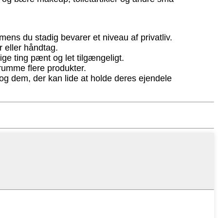
ens du stadig bevarer et niveau af privatliv.
r eller håndtag.
ige ting pænt og let tilgængeligt.
 rumme flere produkter.
 og dem, der kan lide at holde deres ejendele