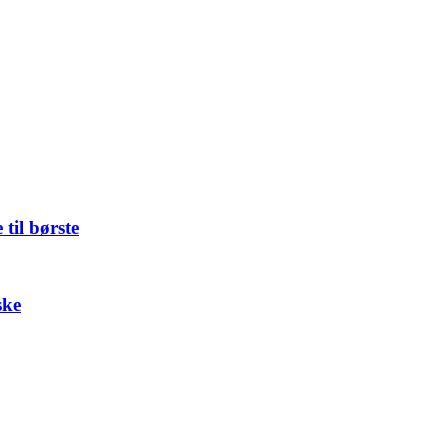
til børste
ske