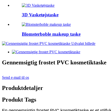
3D Vasketøjstaske
Blomsterboble makeup taske
Gennemsigtig frostet PVC kosmetiktaske
Send e-mail til os
Produktdetaljer
Produkt Tags
En gennemsigtig frostet PVC kosmetiktaske er et stilfuld