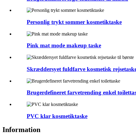
Personlig trykt sommer kosmetiktaske
Pink mat mode makeup taske
Skræddersyet fuldfarve kosmetisk rejsetaske 
Brugerdefineret farvetrending enkel toiletta
PVC klar kosmetiktaske
Information